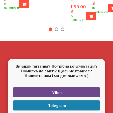
₴
В
1199.00
–
+
наявності
В
₴
наявності
В
наявності
Виникли питання? Потрібна консультація?
Помилка на сайті? Щось не працює?
Напишіть нам і ми допоможемо )
Viber
Telegram