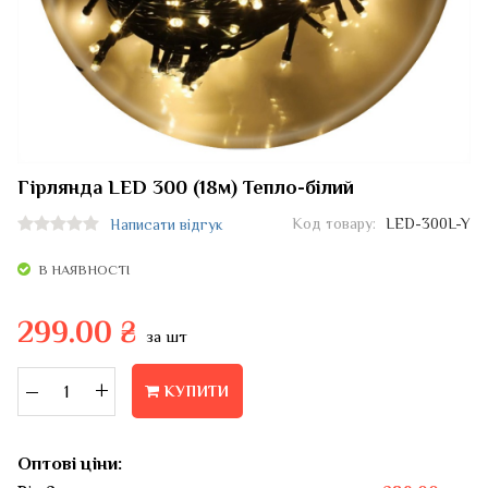
Гірлянда LED 300 (18м) Тепло-білий
Код товару:
LED-300L-Y
Написати відгук
В НАЯВНОСТІ
299.00 ₴
за шт
–
+
КУПИТИ
Оптові ціни: