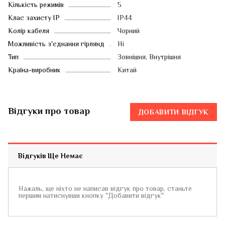
Кількість режимів
5
Клас захисту IP
IP44
Колір кабеля
Чорний
Можливість з'єднання гірлянд
Ні
Тип
Зовнішня, Внутрішня
Країна-виробник
Китай
Відгуки про товар
ДОБАВИТИ ВІДГУК
Відгуків Ще Немає
Нажаль, ще ніхто не написав відгук про товар, станьте
першим натиснувши кнопку "Добавити відгук"