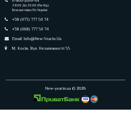
0-800-2019-44
З 8:00 До 20:00 (пн-Нд)
Безкоштовно По Україні
+38 (073) 777 50 74
+38 (068) 777 50 74
Email:
Info@new-Year.in.ua
М. Косів, Вул. Незалежності 55
New-year.in.ua © 2026