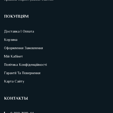
ПОКУПЦЯМ
Доставка І Оплата
Корзина
Оформлення Замовлення
Мій Кабінет
Політика Конфіденційності
Гарантії Та Повернення
Карта Сайту
КОНТАКТЫ