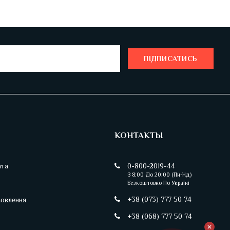
ПІДПИСАТИСЬ
КОНТАКТЫ
ата
0-800-2019-44
З 8:00 До 20:00 (пн-Нд)
Безкоштовно По Україні
+38 (073) 777 50 74
овлення
+38 (068) 777 50 74