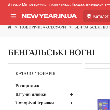
Вітаємо! Ми повернулися після канікул. Продажі вже відкриті
Каталог 
НОВОРІЧНІ АКСЕСУАРИ
БЕНГАЛЬСЬКІ ВО
БЕНГАЛЬСЬКІ ВОГНІ
КАТАЛОГ ТОВАРІВ
Розпродаж
Штучні ялинки
Новорічні іграшки