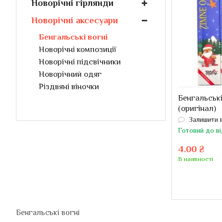
Новорічні гірлянди
Новорічні аксесуари
Бенгальські вогні
Новорічні композиції
Новорічні підсвічники
Новорічний одяг
Різдвяні віночки
Бенгальські
(оригінал)
Залишити 
Готовий до в
4.00 ₴
В наявності
Бенгальські вогні