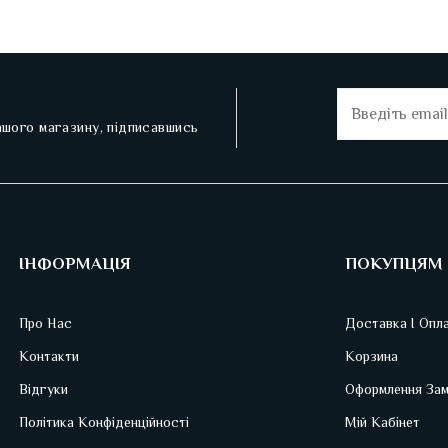
нашого магазину, підписавшись
ІНФОРМАЦІЯ
ПОКУПЦЯМ
Про Нас
Доставка І Опл
Контакти
Корзина
Відгуки
Оформлення Зам
Політика Конфіденційності
Мій Кабінет