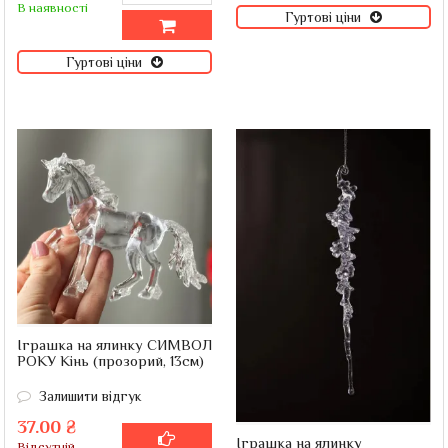
В наявності
Гуртові ціни
Гуртові ціни
Іграшка на ялинку СИМВОЛ
РОКУ Кінь (прозорий, 13см)
Залишити відгук
37.00 ₴
Іграшка на ялинку
Відсутній