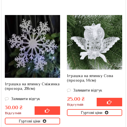
Іграшка на ялинку Сова
(прозора, 14см)
Іграшка на ялинку Сніжинка
(прозора, 28см)
Залишити відгук
25.00 ₴
Залишити відгук
Відсутній
30.00 ₴
Гуртові ціни
Відсутній
Гуртові ціни