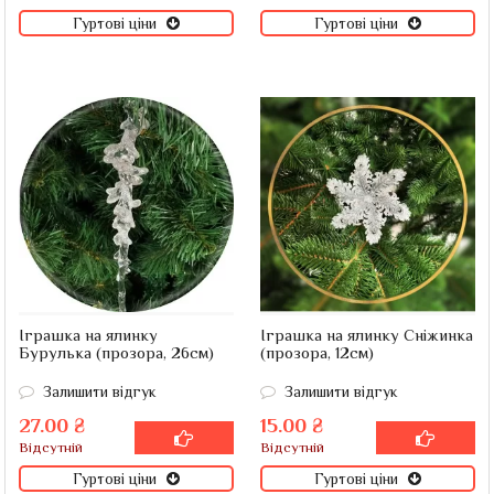
Гуртові ціни
Гуртові ціни
Іграшка на ялинку
Іграшка на ялинку Сніжинка
Бурулька (прозора, 26см)
(прозора, 12см)
Залишити відгук
Залишити відгук
27.00 ₴
15.00 ₴
Відсутній
Відсутній
Гуртові ціни
Гуртові ціни