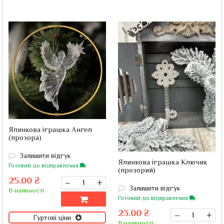
Ялинкова іграшка Ангел
(прозора)
Залишити відгук
Ялинкова іграшка Ключик
Готовий до відправлення
(прозорий)
25.00 ₴
–
+
Залишити відгук
В наявності
Готовий до відправлення
23.00 ₴
–
+
Гуртові ціни
В наявності