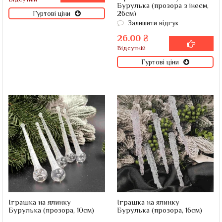
Бурулька (прозора з інеєм,
26см)
Гуртові ціни
Залишити відгук
26.00 ₴
Відсутній
Гуртові ціни
Іграшка на ялинку
Іграшка на ялинку
Бурулька (прозора, 10см)
Бурулька (прозора, 16см)