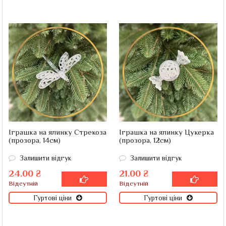
Іграшка на ялинку Стрекоза
Іграшка на ялинку Цукерка
(прозора, 14см)
(прозора, 12см)
Залишити відгук
Залишити відгук
24.00 ₴
21.00 ₴
Відсутній
Відсутній
Гуртові ціни
Гуртові ціни