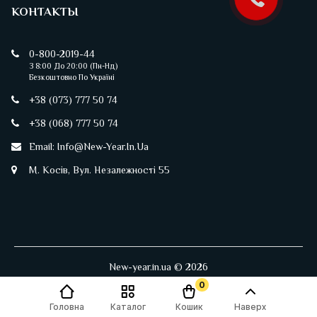
КОНТАКТЫ
0-800-2019-44
З 8:00 До 20:00 (пн-Нд)
Безкоштовно По Україні
+38 (073) 777 50 74
+38 (068) 777 50 74
Email:
Info@new-Year.in.ua
М. Косів, Вул. Незалежності 55
New-year.in.ua © 2026
0
Головна
Каталог
Кошик
Наверх