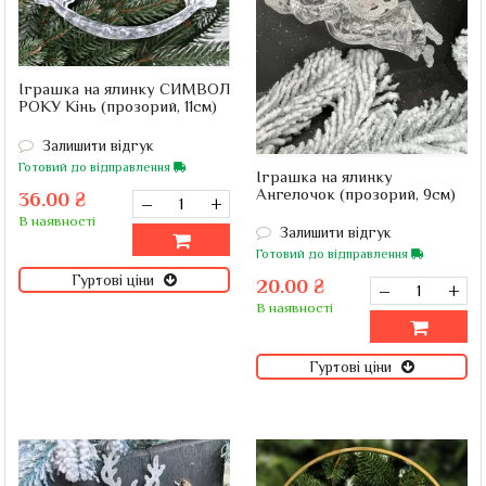
Іграшка на ялинку СИМВОЛ
РОКУ Кінь (прозорий, 11см)
Залишити відгук
Готовий до відправлення
Іграшка на ялинку
Ангелочок (прозорий, 9см)
36.00 ₴
–
+
В наявності
Залишити відгук
Готовий до відправлення
Гуртові ціни
20.00 ₴
–
+
В наявності
Гуртові ціни