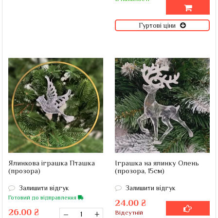
Гуртові ціни
Ялинкова іграшка Пташка
Іграшка на ялинку Олень
(прозора)
(прозора, 15см)
Залишити відгук
Залишити відгук
Готовий до відправлення
24.00 ₴
26.00 ₴
–
+
Відсутній