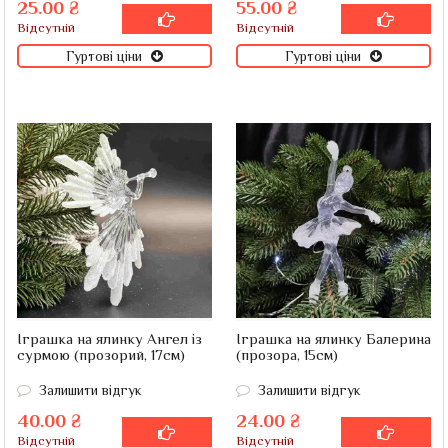
25.00 ₴
55.00 ₴
Відсутній
Відсутній
Гуртові ціни
Гуртові ціни
Іграшка на ялинку Ангел із
Іграшка на ялинку Балерина
сурмою (прозорий, 17см)
(прозора, 15см)
Залишити відгук
Залишити відгук
40.00 ₴
24.00 ₴
Відсутній
Відсутній