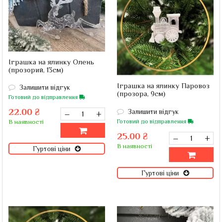
Іграшка на ялинку Олень
(прозорий, 13см)
Іграшка на ялинку Паровоз
Залишити відгук
(прозора, 9см)
Готовий до відправлення
22.00 ₴
Залишити відгук
–
+
Готовий до відправлення
В наявності
25.00 ₴
–
+
В наявності
Гуртові ціни
Гуртові ціни