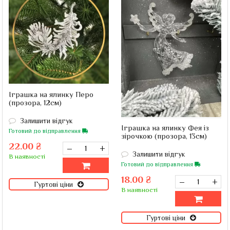
Іграшка на ялинку Перо
(прозора, 12см)
Залишити відгук
Іграшка на ялинку Фея із
Готовий до відправлення
зірочкою (прозора, 13см)
22.00 ₴
–
+
Залишити відгук
В наявності
Готовий до відправлення
18.00 ₴
–
+
Гуртові ціни
В наявності
Гуртові ціни