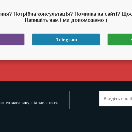
ння? Потрібна консультація? Помилка на сайті? Що
Напишіть нам і ми допоможемо )
Telegram
нашого магазину, підписавшись