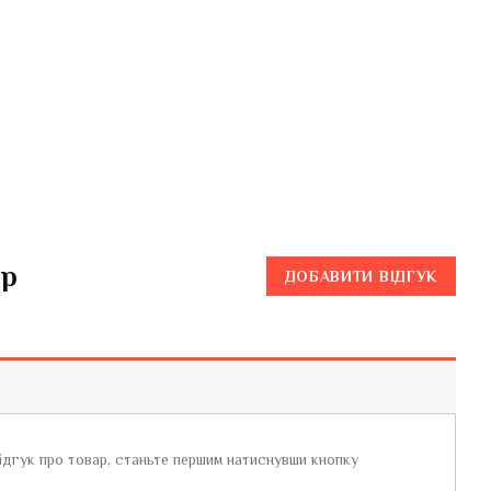
ар
ДОБАВИТИ ВІДГУК
відгук про товар, станьте першим натиснувши кнопку