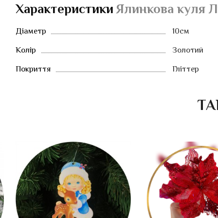
Характеристики
Ялинкова куля Л
Діаметр
10см
Колір
Золотий
Покриття
Гліттер
ТА