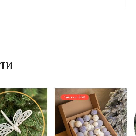
ИТИ
Знижка -23%