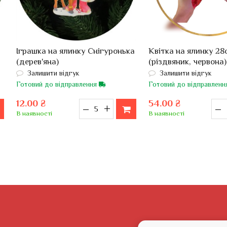
Іграшка на ялинку Снігуронька
Квітка на ялинку 28
(дерев'яна)
(різдвяник, червона)
Залишити відгук
Залишити відгук
Готовий до відправлення
Готовий до відправлен
12.00 ₴
54.00 ₴
–
+
–
В наявності
В наявності