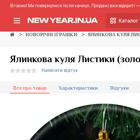
Вітаємо! Ми повернулися після канікул. Продажі вже відкриті
Каталог 
НОВОРІЧНІ ІГРАШКИ
ЯЛИНКОВА КУЛЯ ЛИ
Ялинкова куля Листики (золо
Написати відгук
Все про товар
Характеристики
Відгуки