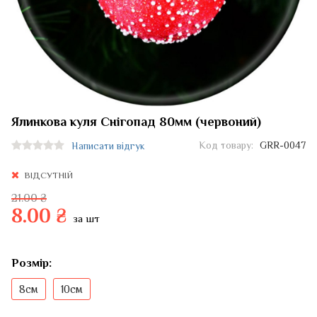
Ялинкова куля Снігопад 80мм (червоний)
Код товару:
GRR-0047
Написати відгук
ВІДСУТНІЙ
21.00 ₴
8.00 ₴
за шт
Розмір:
8см
10см