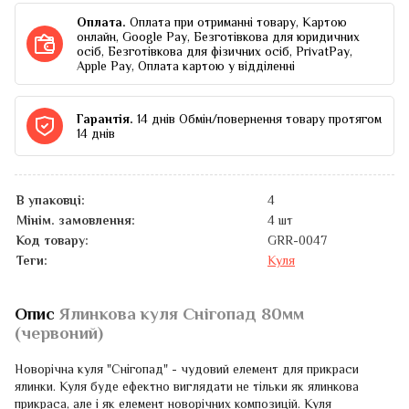
Оплата.
Оплата при отриманні товару, Картою
онлайн, Google Pay, Безготівкова для юридичних
осіб, Безготівкова для фізичних осіб, PrivatPay,
Apple Pay, Оплата картою у відділенні
Гарантія.
14 днів Обмін/повернення товару протягом
14 днів
В упаковці:
4
Мінім. замовлення:
4 шт
Код товару:
GRR-0047
Теги:
Куля
Опис
Ялинкова куля Снігопад 80мм
(червоний)
Новорічна куля "Снігопад" - чудовий елемент для прикраси
ялинки. Куля буде ефектно виглядати не тільки як ялинкова
прикраса, але і як елемент новорічних композицій. Куля