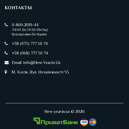
КОНТАКТЫ
0-800-2019-44
З 8:00 До 20:00 (пн-Нд)
Безкоштовно По Україні
+38 (073) 777 50 74
+38 (068) 777 50 74
Email:
Info@new-Year.in.ua
М. Косів, Вул. Незалежності 55
New-year.in.ua © 2026