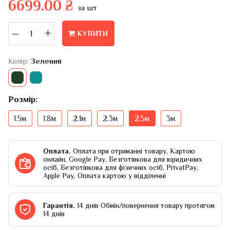
6699.00 ₴
за шт
–
+
КУПИТИ
Колір:
Зелений
Розмір:
1.5м
1.8м
2.1м
2.3м
2.5м
3м
Оплата.
Оплата при отриманні товару, Картою
онлайн, Google Pay, Безготівкова для юридичних
осіб, Безготівкова для фізичних осіб, PrivatPay,
Apple Pay, Оплата картою у відділенні
Гарантія.
14 днів Обмін/повернення товару протягом
14 днів