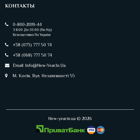
КОНТАКТЫ
0-800-2019-44
З 8:00 До 20:00 (пн-Нд)
Безкоштовно По Україні
+38 (073) 777 50 74
+38 (068) 777 50 74
Email:
Info@new-Year.in.ua
М. Косів, Вул. Незалежності 55
New-year.in.ua © 2026