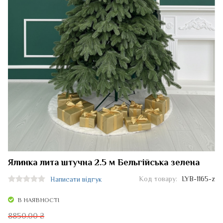
Ялинка лита штучна 2.5 м Бельгійська зелена
Код товару:
LYB-1165-z
Написати відгук
В НАЯВНОСТІ
8850.00 ₴