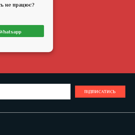
сь не працює?
Whatsapp
ПІДПИСАТИСЬ