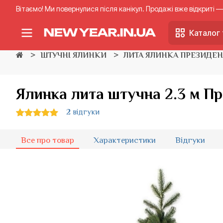
Вітаємо! Ми повернулися після канікул. Продажі вже відкриті
Каталог 
ШТУЧНІ ЯЛИНКИ
ЛИТА ЯЛИНКА ПРЕЗИДЕ
Ялинка лита штучна 2.3 м Пр
2 відгуки
Все про товар
Характеристики
Відгуки