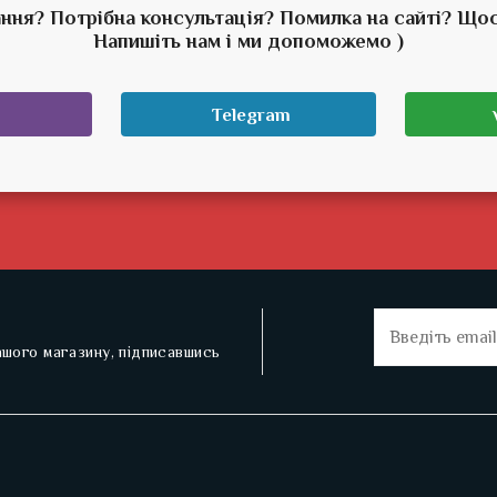
ння? Потрібна консультація? Помилка на сайті? Що
Напишіть нам і ми допоможемо )
Telegram
нашого магазину, підписавшись