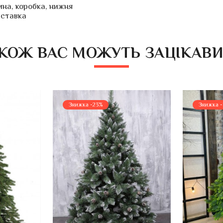
ина, коробка, нижня
дставка
КОЖ ВАС МОЖУТЬ ЗАЦІКАВ
Знижка -23%
Знижка 