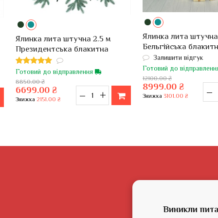
Ялинка лита штучна
Ялинка лита штучна 2.5 м
Бельгійська блакит
Президентська блакитна
Залишити відгук
Готовий до відправлен
Готовий до відправлення
12100.00 ₴
8850.00 ₴
8999.00 ₴
6699.00 ₴
–
–
+
Знижка
3101.00 ₴
Знижка
2151.00 ₴
Виникли пита