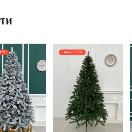
ИТИ
17%
Знижка -17%