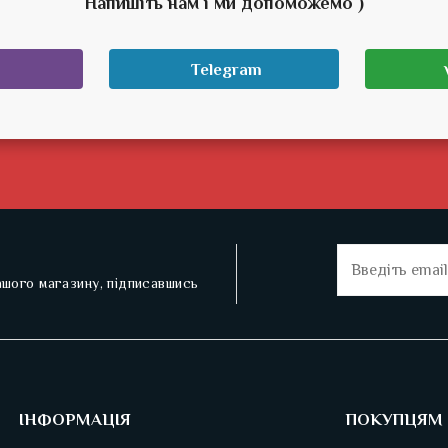
Напишіть нам і ми допоможемо )
Telegram
нашого магазину, підписавшись
ІНФОРМАЦІЯ
ПОКУПЦЯМ