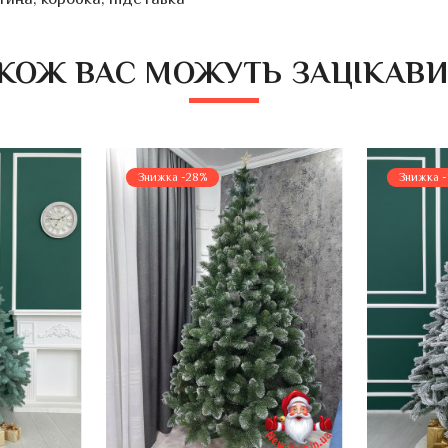
КОЖ ВАС МОЖУТЬ ЗАЦІКАВ
Знижка -28%
Знижка -