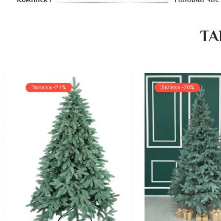
ТА
Знижка -24%
Знижка -26%