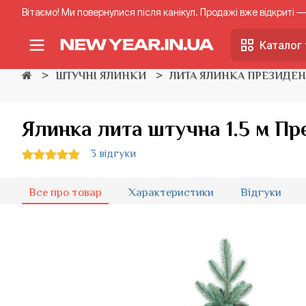
Вітаємо! Ми повернулися після канікул. Продажі вже відкриті
Каталог 
ШТУЧНІ ЯЛИНКИ
ЛИТА ЯЛИНКА ПРЕЗИДЕ
Ялинка лита штучна 1.5 м Пр
3 відгуки
Все про товар
Характеристики
Відгуки